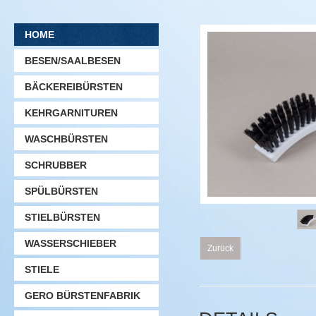
HOME
BESEN/SAALBESEN
BÄCKEREIBÜRSTEN
KEHRGARNITUREN
WASCHBÜRSTEN
SCHRUBBER
SPÜLBÜRSTEN
STIELBÜRSTEN
WASSERSCHIEBER
Zurück
STIELE
GERO BÜRSTENFABRIK