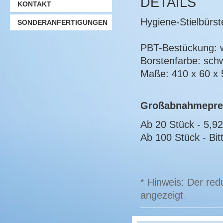
DETAILS
KONTAKT
Hygiene-Stielbürs
SONDERANFERTIGUNGEN
PBT-Bestückung: w
Borstenfarbe: sch
Maße: 410 x 60 x
Großabnahmepre
Ab 20 Stück - 5,9
Ab 100 Stück - Bitt
* Hinweis: Der red
angezeigt
.