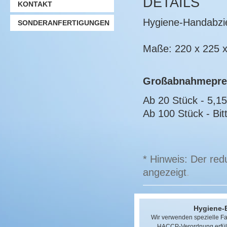
DETAILS
KONTAKT
Hygiene-Handabzie
SONDERANFERTIGUNGEN
Maße: 220 x 225 
Großabnahmepre
Ab 20 Stück - 5,1
Ab 100 Stück - Bitt
* Hinweis: Der red
angezeigt
.
Hygiene-
Wir verwenden spezielle Fas
HACCP-Verordnung erfülle