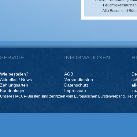
Feuchtigkeitsaufnah
Alle Besen und Bürst
SERVICE
INFORMATIONEN
H
Wie bestellen?
AGB
De
Aktuelles / News
Versandkosten
sc
Zahlungsarten
Datenschutz
al
Kundenlogin
Impressum
zu
Unsere HACCP-Bürsten sind zertifiziert vom Europäischen Bürstenverband, Regis