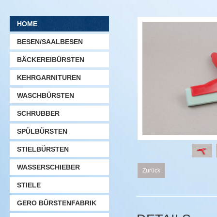
HOME
BESEN/SAALBESEN
BÄCKEREIBÜRSTEN
KEHRGARNITUREN
WASCHBÜRSTEN
SCHRUBBER
SPÜLBÜRSTEN
STIELBÜRSTEN
WASSERSCHIEBER
Zurück
STIELE
GERO BÜRSTENFABRIK