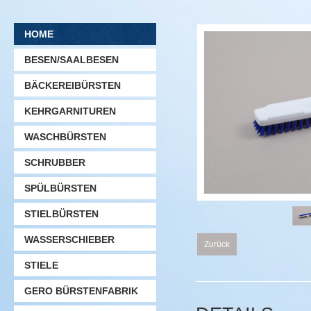
HOME
BESEN/SAALBESEN
BÄCKEREIBÜRSTEN
KEHRGARNITUREN
WASCHBÜRSTEN
SCHRUBBER
SPÜLBÜRSTEN
STIELBÜRSTEN
WASSERSCHIEBER
Zurück
STIELE
GERO BÜRSTENFABRIK