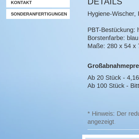
DETAILS
KONTAKT
Hygiene-Wischer, 
SONDERANFERTIGUNGEN
PBT-Bestückung: h
Borstenfarbe: blau
Maße: 280 x 54 x
Großabnahmepre
Ab 20 Stück - 4,1
Ab 100 Stück - Bitt
* Hinweis: Der red
angezeigt
.