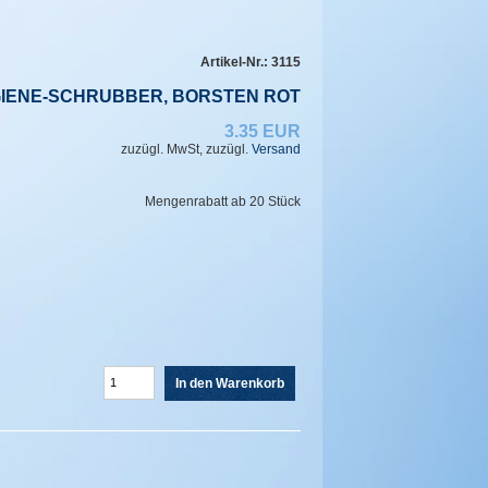
Artikel-Nr.:
3115
IENE-SCHRUBBER, BORSTEN ROT
3.35 EUR
zuzügl. MwSt, zuzügl.
Versand
Mengenrabatt ab 20 Stück
In den Warenkorb