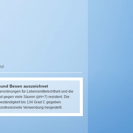
igt
.
 und Besen auszeichnet
Verordnungen für Lebensmittelechtheit und die
d gegen viele Säuren (pH<7) resistent. Die
beständigkeit bis 134 Grad C gegeben.
 professionelle Verwendung hergestellt.