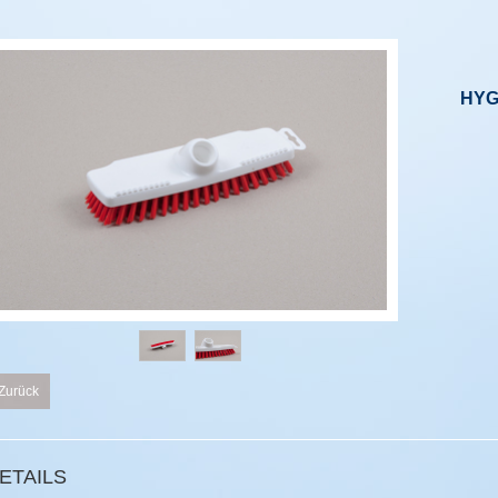
HYG
Zurück
ETAILS