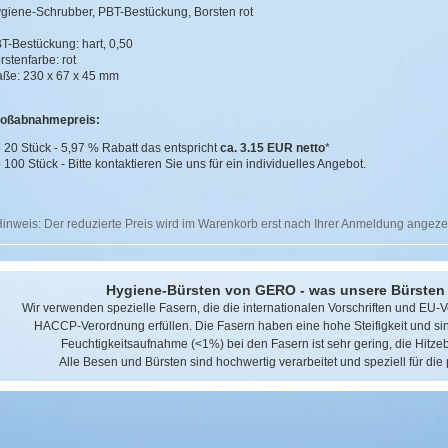
giene-Schrubber, PBT-Bestückung, Borsten rot
T-Bestückung: hart, 0,50
rstenfarbe: rot
ße: 230 x 67 x 45 mm
oßabnahmepreis:
 20 Stück - 5,97 % Rabatt das entspricht
ca. 3.15 EUR netto
*
 100 Stück - Bitte kontaktieren Sie uns für ein individuelles Angebot.
Hinweis: Der reduzierte Preis wird im Warenkorb erst nach Ihrer Anmeldung angeze
Hygiene-Bürsten von GERO - was unsere Bürsten
Wir verwenden spezielle Fasern, die die internationalen Vorschriften und EU-
HACCP-Verordnung erfüllen. Die Fasern haben eine hohe Steifigkeit und sin
Feuchtigkeitsaufnahme (<1%) bei den Fasern ist sehr gering, die Hitze
Alle Besen und Bürsten sind hochwertig verarbeitet und speziell für die