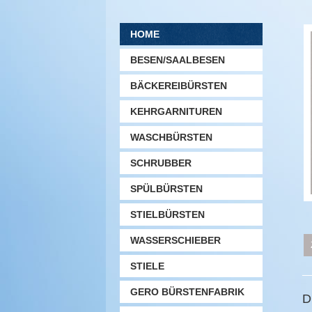
HOME
BESEN/SAALBESEN
BÄCKEREIBÜRSTEN
KEHRGARNITUREN
WASCHBÜRSTEN
SCHRUBBER
SPÜLBÜRSTEN
STIELBÜRSTEN
WASSERSCHIEBER
STIELE
GERO BÜRSTENFABRIK
D