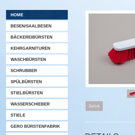
HOME
BESEN/SAALBESEN
BÄCKEREIBÜRSTEN
KEHRGARNITUREN
WASCHBÜRSTEN
SCHRUBBER
SPÜLBÜRSTEN
STIELBÜRSTEN
WASSERSCHIEBER
Zurück
STIELE
GERO BÜRSTENFABRIK