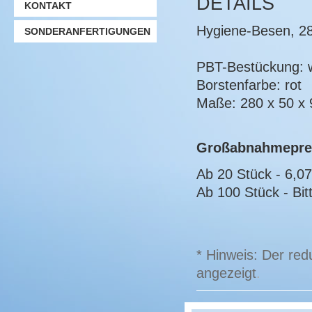
DETAILS
KONTAKT
Hygiene-Besen, 2
SONDERANFERTIGUNGEN
PBT-Bestückung: 
Borstenfarbe: rot
Maße: 280 x 50 x
Großabnahmepre
Ab 20 Stück - 6,0
Ab 100 Stück - Bitt
* Hinweis: Der red
angezeigt
.